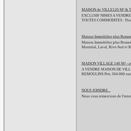
MAISON de VILLE120 M² & 
EXCLUSIF NIMES A VENDR
TOUTES COMMODITES : Piscine,
Maison Immobilier plus Remax 
Maison Immobilier plus Remax :
Montréal, Laval, Rive-Sud et 
MAISON VILLAGE 140 M² - 
A VENDRE MAISON DE VILLA
REMOULINS Prix 304.000 euro
NOUS JOINDRE...
Nous vous remercions de l'inter