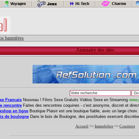
os bannières
Annuaire des sites
Accueil
=>
Immobilier
=>
Courtiers