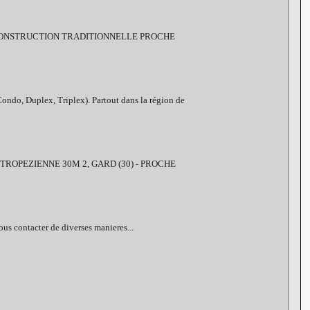
 CONSTRUCTION TRADITIONNELLE PROCHE
ondo, Duplex, Triplex). Partout dans la région de
TROPEZIENNE 30M 2, GARD (30) - PROCHE
us contacter de diverses manieres...