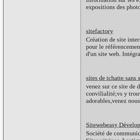
expositions des phot
sitefactory
Création de site inte
pour le référencemen
d'un site web. Intégra
sites de tchatte sans 
venez sur ce site de
convilialité;vs y tro
adorables,venez nous 
Sitewebeasy Dévelo
Société de communicat