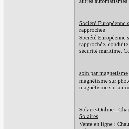
autres automatismes i
Société Européenne s
rapprochée
Société Européenne s
rapprochée, conduite 
sécurité maritime. Co
soin par magnetisme
magnétisme sur photo
magnétisme sur anima
Solaire-Online : Cha
Solaires
Vente en ligne : Cha