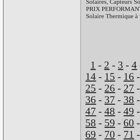
Solaires, Capteurs So
PRIX PERFORMANTS. 
Solaire Thermique à 
1
-
2
-
3
-
4
14
-
15
-
16
25
-
26
-
27
36
-
37
-
38
47
-
48
-
49
58
-
59
-
60
69
-
70
-
71