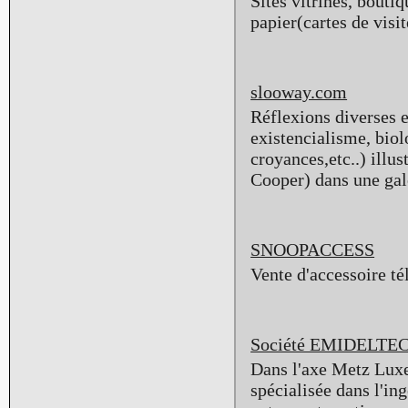
Sites vitrines, bout
papier(cartes de visit
slooway.com
Réflexions diverses et
existencialisme, biol
croyances,etc..) illu
Cooper) dans une gal
SNOOPACCESS
Vente d'accessoire t
Société EMIDELTECH
Dans l'axe Metz Lu
spécialisée dans l'in