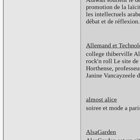
promotion de la laïci
les intellectuels ara
débat et de réflexion.
Allemand et Technol
college thiberville A
rock'n roll Le site d
Horthense, professe
Janine Vancayzeele d
almost alice
soiree et mode a pari
AlsaGarden