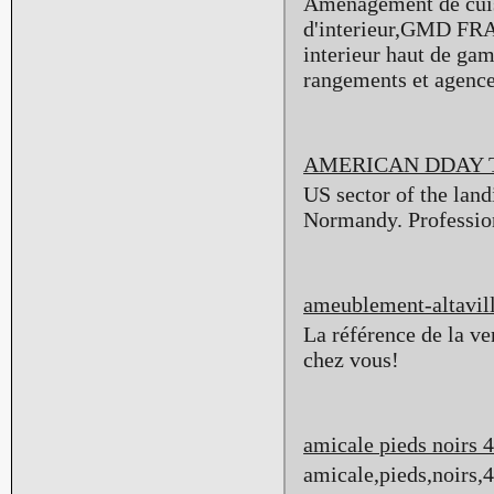
Amenagement de cuisi
d'interieur,GMD FRA
interieur haut de gam
rangements et agence
AMERICAN DDAY 
US sector of the lan
Normandy. Profession
ameublement-altavill
La référence de la ve
chez vous!
amicale pieds noirs 
amicale,pieds,noirs,