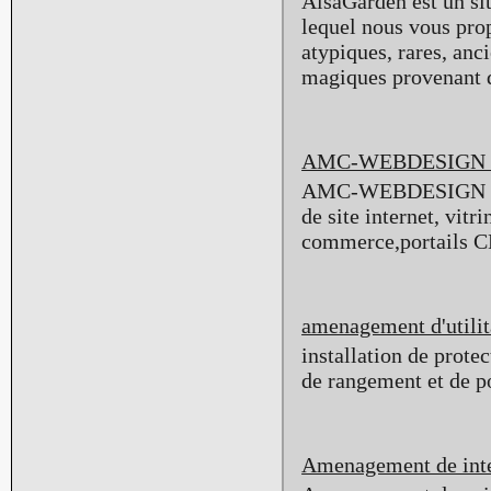
AlsaGarden est un sit
lequel nous vous pro
atypiques, rares, anc
magiques provenant 
AMC-WEBDESIGN La s
AMC-WEBDESIGN .La s
de site internet, vitr
commerce,portails CM
amenagement d'utilit
installation de protec
de rangement et de po
Amenagement de inte