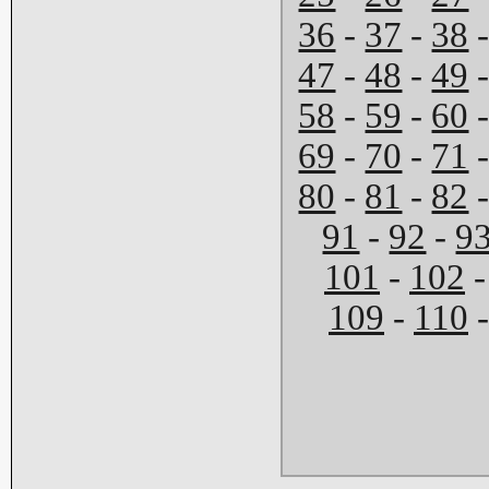
36
-
37
-
38
47
-
48
-
49
58
-
59
-
60
69
-
70
-
71
80
-
81
-
82
91
-
92
-
9
101
-
102
109
-
110