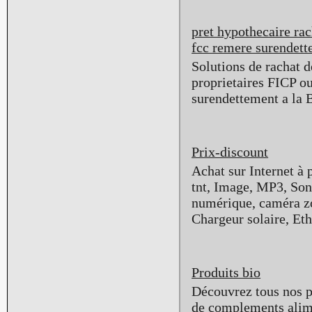
pret hypothecaire rac
fcc remere surendet
Solutions de rachat d
proprietaires FICP o
surendettement a la 
Prix-discount
Achat sur Internet à 
tnt, Image, MP3, So
numérique, caméra zo
Chargeur solaire, Ethy
Produits bio
Découvrez tous nos pr
de complements alime