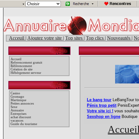
Acceuil
|
Ajoutez votre site
|
Top sites
|
Top clics
|
Nouveautés
|
No
Accueil
Referencement gratuit
Référencement
Création de site
Hébérgement serveur
Casino
Gromago
Martinique
Petites annonces
Sexe
Annuaire
Entreprises
achat discount
vacances
Guide du tourisme
Accuei