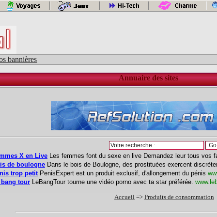
os bannières
Annuaire des sites
Accueil
=>
Produits de consommation