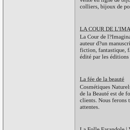
colliers, bijoux de p
LA COUR DE L'IM
La Cour de l?Imaginai
auteur d?un manuscrit
fiction, fantastique,
édité par les édition
La fée de la beauté
Cosmétiques Naturels,
de la Beauté est de f
clients. Nous ferons 
attentes.
La Folle Farandole |