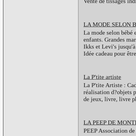
Vente de tissages ind
LA MODE SELON BEB
La mode selon bébé e
enfants. Grandes ma
Ikks et Levi's jusqu'
Idée cadeau pour être 
La P'tite artiste
La P'tite Artiste : C
réalisation d?objets
de jeux, livre, livre 
LA PEEP DE MON
PEEP Association de 